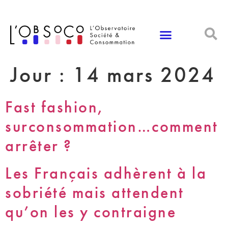
Panneau de gestion des cookies
Jour :
14 mars 2024
Fast fashion,
surconsommation…comment
arrêter ?
Les Français adhèrent à la
sobriété mais attendent
qu’on les y contraigne