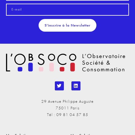
S'inscrire à la Newsletter
29 Avenue Philippe Auguste
75011 Paris
Tél : 09 81 04 57 85