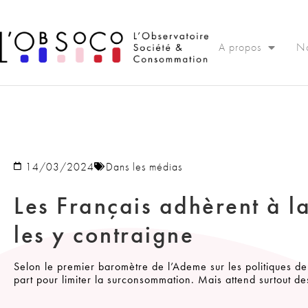
Panneau de gestion des cookies
A propos
No
14/03/2024
Dans les médias
Les Français adhèrent à l
les y contraigne
Selon le premier baromètre de l’Ademe sur les politiques de
part pour limiter la surconsommation. Mais attend surtout de