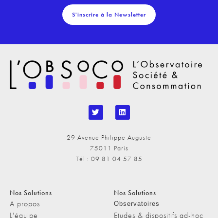
S'inscrire à la Newsletter
29 Avenue Philippe Auguste
75011 Paris
Tél : 09 81 04 57 85
Nos Solutions
Nos Solutions
A propos
Observatoires
L'équipe
Etudes & dispositifs ad-hoc