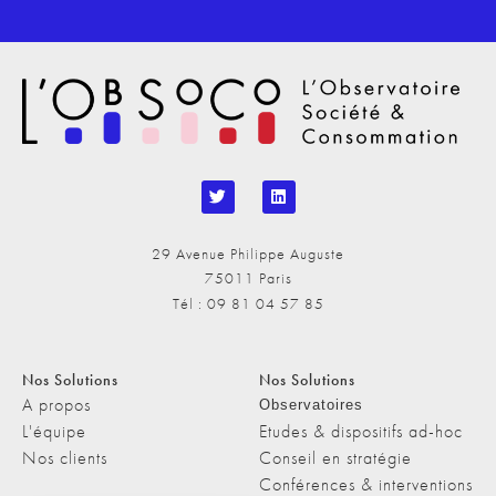
29 Avenue Philippe Auguste
75011 Paris
Tél : 09 81 04 57 85
Nos Solutions
Nos Solutions
A propos
Observatoires
L'équipe
Etudes & dispositifs ad-hoc
Nos clients
Conseil en stratégie
Conférences & interventions