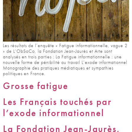
Les résultats de l’enquête « Fatigue informationnelle, vague 2
» de L’ObSoCo, la Fondation Jean-Jaurès et Arte sont
analysés en trois parties : La Fatigue informationnelle : une
nouvelle forme de pénibilité au travail L’exode informationnel
Monographie des pratiques médiatiques et sympathies
politiques en France.
Grosse fatigue
Les Français touchés par
l’exode informationnel
La Fondation Jean-Jaurès,