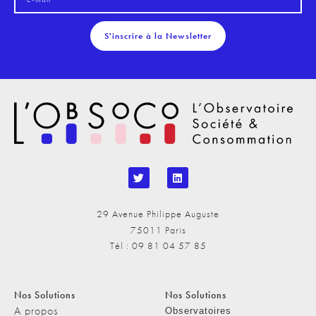
S'inscrire à la Newsletter
29 Avenue Philippe Auguste
75011 Paris
Tél : 09 81 04 57 85
Nos Solutions
Nos Solutions
A propos
Observatoires