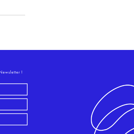
o
Newsletter !