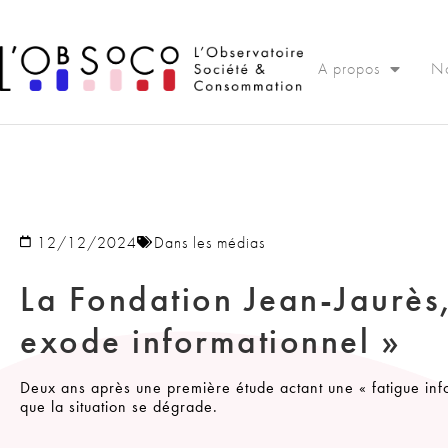
Panneau de gestion des cookies
A propos
No
12/12/2024
Dans les médias
La Fondation Jean-Jaurès,
exode informationnel »
Deux ans après une première étude actant une « fatigue info
que la situation se dégrade.