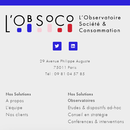
29 Avenue Philippe Auguste
75011 Paris
Tél : 09 81 04 57 85
Nos Solutions
Nos Solutions
A propos
Observatoires
L'équipe
Etudes & dispositifs ad-hoc
Nos clients
Conseil en stratégie
Conférences & interventions