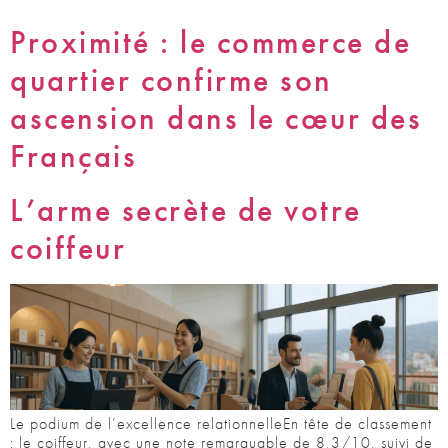
Proximité : le commerce de
quartier confirme son
ascension dans le cœur des
Français
L’arme secrète de votre
coiffeur
Le podium de l’excellence relationnelleEn tête de classement
: le coiffeur, avec une note remarquable de 8,3/10, suivi de