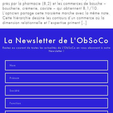
près par la pharmacie (8,2) et les commerces de bouche –
boucherie, crémerie, caviste – qui obtiennent 8,1/10.
L’opticien partage cette troisième marche avec la même note.
Cette hiérarchie dessine les contours d’un commerce où la
dimension relationnelle et l’expertise priment […]
La Newsletter de L'ObSoCo
Restez au courant de toutes les actualités de L'ObSoCo en vous abonnant à notre
Newsletter !