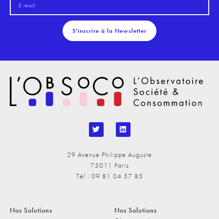
S'inscrire à la Newsletter
29 Avenue Philippe Auguste
75011 Paris
Tél : 09 81 04 57 85
Nos Solutions
Nos Solutions