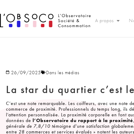
Panneau de gestion des cookies
A propos
No
26/09/2025
Dans les médias
La star du quartier c’est l
C’est une note remarquable. Les coiffeurs, avec une note d
commerce de proximité. Professionnels du temps long, ils dé
l’attention personnalisée. La proximité corporelle en font a
données de
l’Observatoire du rapport à la proximité
générale de 7,8/10 témoigne d’une satisfaction globalemen
entre 28 commerces et services évalués
» notent les auteurs