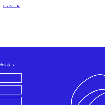
Lire l'article
o
Newsletter !