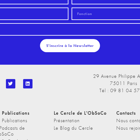
S'inscrire à la Newsletter
29 Avenue Philippe A
75011 Paris
Tél : 09 81 04 5
 Publications
Le Cercle de L'ObSoCo
Contacts
 Publications
Présentation
Nous conta
 Podcasts de
Le Blog du Cercle
Nous rejoi
bSoCo