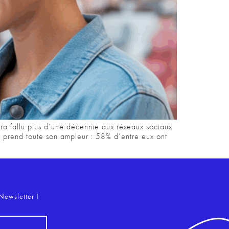
 aura fallu plus d’une décennie aux réseaux sociaux
 prend toute son ampleur : 58% d’entre eux ont
o
Newsletter !