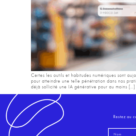
Certes les outils et habitudes numériques sont aujo
pour atteindre une telle pénétration dans nos pr
déjà sollicité une IA générative pour au moins […]
Restez au c