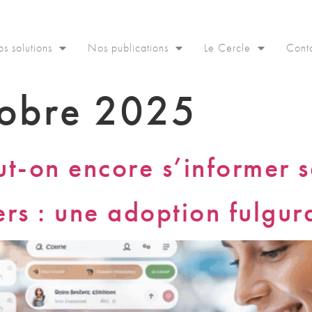
s solutions
Nos publications
Le Cercle
Cont
tobre 2025
ut-on encore s’informer 
ers : une adoption fulgur