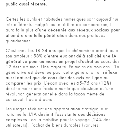
public aussi récente.
Certes les outils et habitudes numériques sont aujourd’hui
très différents, malgré tout et à titre de comparaison, il
aura fallu
plus d’une décennie aux réseaux sociaux pour
atteindre une telle pénétration
dans nos pratiques
quotidiennes.
C’est chez les
18-24 ans
que le phénomène prend toute
son ampleur :
58% d’entre eux ont déjà sollicité une IA
générative pour au moins un projet d’achat
au cours des
12 derniers mois. Une majorité. En moins de trois ans, l’IA
générative est devenue pour cette génération un
réflexe
aussi naturel que de consulter des avis en ligne ou
comparer les prix.
L’écart avec les 65-75 ans (12%)
dessine moins une fracture numérique classique qu’une
révolution générationnelle dans la façon même de
concevoir l’acte d’achat.
Les usages révèlent une appropriation stratégique et
rationnelle. L
‘IA devient l’assistante des décisions
complexes
: on la mobilise pour le voyage (24% des
utilisateurs), l’achat de biens durables (voitures,