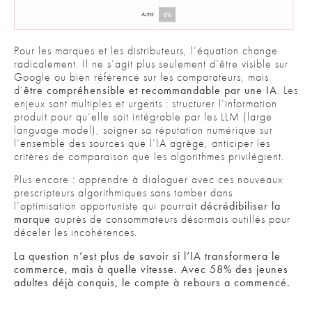
Pour les marques et les distributeurs, l’équation change
radicalement. Il ne s’agit plus seulement d’être visible sur
Google ou bien référencé sur les comparateurs, mais
d’
être compréhensible et recommandable par une IA
. Les
enjeux sont multiples et urgents : structurer l’information
produit pour qu’elle soit intégrable par les LLM (large
language model), soigner sa réputation numérique sur
l’ensemble des sources que l’IA agrège, anticiper les
critères de comparaison que les algorithmes privilégient.
Plus encore : apprendre à dialoguer avec ces nouveaux
prescripteurs algorithmiques sans tomber dans
l’optimisation opportuniste qui pourrait
décrédibiliser la
marque
auprès de consommateurs désormais outillés pour
déceler les incohérences.
La question n’est plus de savoir si l’IA transformera le
commerce, mais à quelle vitesse. Avec 58% des jeunes
adultes déjà conquis, le compte à rebours a commencé.