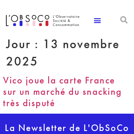
Panneau de gestion des cookies
Jour :
13 novembre
2025
Vico joue la carte France
sur un marché du snacking
très disputé
La Newsletter de L'ObSoCo