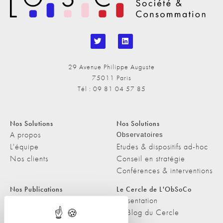
29 Avenue Philippe Auguste
75011 Paris
Tél : 09 81 04 57 85
Nos Solutions
Nos Solutions
A propos
Observatoires
L'équipe
Etudes & dispositifs ad-hoc
Nos clients
Conseil en stratégie
Conférences & interventions
Nos Publications
Le Cercle de L'ObSoCo
Nos Publications
Présentation
Les Podcasts de L'ObSoCo
Le Blog du Cercle