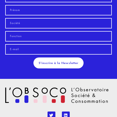
S'inscrire à la Newsletter