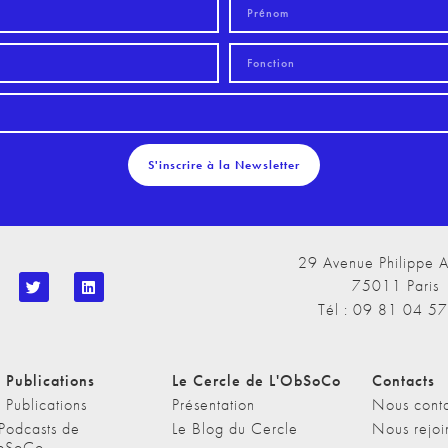
S'inscrire à la Newsletter
29 Avenue Philippe A
75011 Paris
Tél : 09 81 04 5
 Publications
Le Cercle de L'ObSoCo
Contacts
 Publications
Présentation
Nous conta
 Podcasts de
Le Blog du Cercle
Nous rejoi
bSoCo