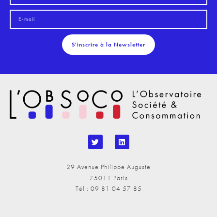
S'inscrire à la Newsletter
29 Avenue Philippe Auguste
75011 Paris
Tél : 09 81 04 57 85