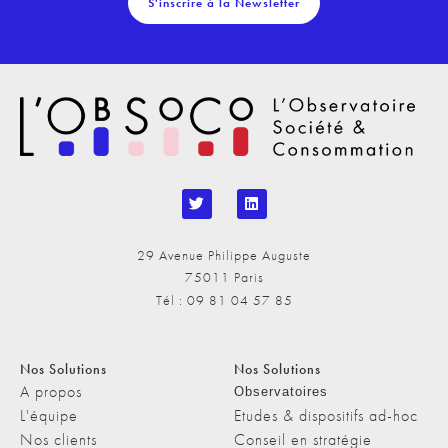
S'inscrire à la Newsletter
29 Avenue Philippe Auguste
75011 Paris
Tél : 09 81 04 57 85
Nos Solutions
Nos Solutions
A propos
Observatoires
L'équipe
Etudes & dispositifs ad-hoc
Nos clients
Conseil en stratégie