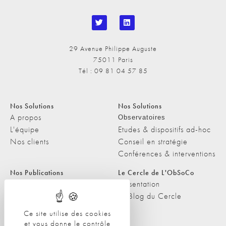
29 Avenue Philippe Auguste
75011 Paris
Tél : 09 81 04 57 85
Nos Solutions
Nos Solutions
A propos
Observatoires
L'équipe
Etudes & dispositifs ad-hoc
Nos clients
Conseil en stratégie
Conférences & interventions
Nos Publications
Le Cercle de L'ObSoCo
Nos Publications
Présentation
Les Podcasts de L'ObSoCo
Le Blog du Cercle
L'ObSoCo dans les médias
Ce site utilise des cookies
et vous donne le contrôle