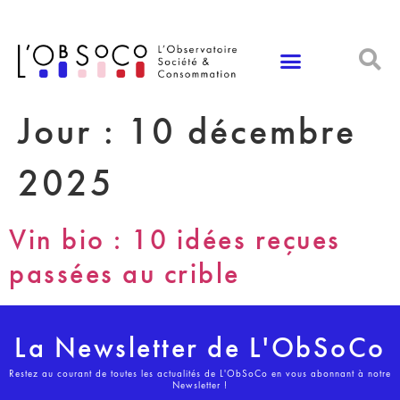
Panneau de gestion des cookies
Jour :
10 décembre
2025
Vin bio : 10 idées reçues
passées au crible
La Newsletter de L'ObSoCo
Restez au courant de toutes les actualités de L'ObSoCo en vous abonnant à notre
Newsletter !