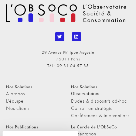
29 Avenue Philippe Auguste
75011 Paris
Tél : 09 81 04 57 85
Nos Solutions
Nos Solutions
A propos
Observatoires
L'équipe
Etudes & dispositifs ad-hoc
Nos clients
Conseil en stratégie
Conférences & interventions
Nos Publications
Le Cercle de L'ObSoCo
Nos Publications
Présentation