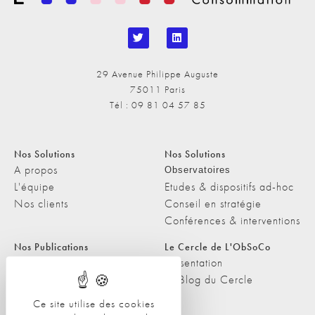
29 Avenue Philippe Auguste
75011 Paris
Tél : 09 81 04 57 85
Nos Solutions
Nos Solutions
A propos
Observatoires
L'équipe
Etudes & dispositifs ad-hoc
Nos clients
Conseil en stratégie
Conférences & interventions
Nos Publications
Le Cercle de L'ObSoCo
Nos Publications
Présentation
Les Podcasts de L'ObSoCo
Le Blog du Cercle
L'ObSoCo dans les médias
Ce site utilise des cookies