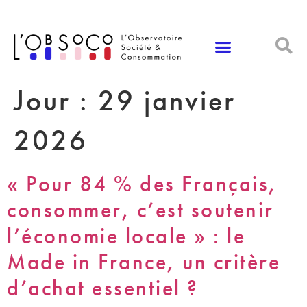
Panneau de gestion des cookies
Jour :
29 janvier
2026
« Pour 84 % des Français,
consommer, c’est soutenir
l’économie locale » : le
Made in France, un critère
d’achat essentiel ?