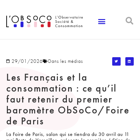
Panneau de gestion des cookies
29/01/2026
Dans les médias
Les Français et la
consommation : ce qu’il
faut retenir du premier
baromètre ObSoCo/Foire
de Paris
La Foire de Paris, salon qui se tiendra du 30 avril au 11