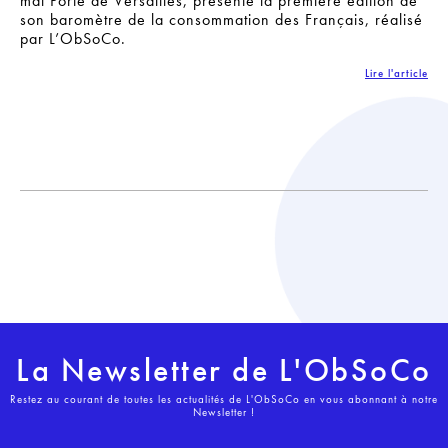
mai Porte de Versailles, présente la première édition de
son baromètre de la consommation des Français, réalisé
par L’ObSoCo.
Lire l'article
La Newsletter de L'ObSoCo
Restez au courant de toutes les actualités de L'ObSoCo en vous abonnant à notre
Newsletter !