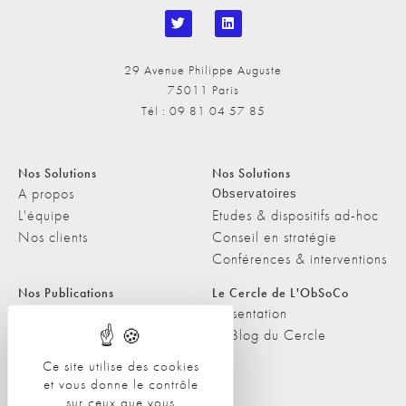
29 Avenue Philippe Auguste
75011 Paris
Tél : 09 81 04 57 85
Nos Solutions
Nos Solutions
A propos
Observatoires
L'équipe
Etudes & dispositifs ad-hoc
Nos clients
Conseil en stratégie
Conférences & interventions
Nos Publications
Le Cercle de L'ObSoCo
Nos Publications
Présentation
Les Podcasts de L'ObSoCo
Le Blog du Cercle
L'ObSoCo dans les médias
Ce site utilise des cookies
et vous donne le contrôle
Contacts
sur ceux que vous