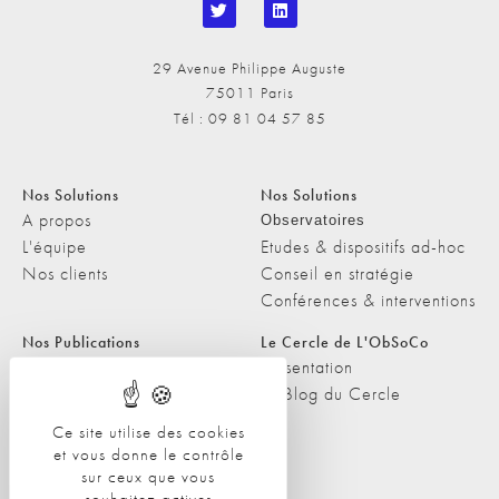
29 Avenue Philippe Auguste
75011 Paris
Tél : 09 81 04 57 85
Nos Solutions
Nos Solutions
A propos
Observatoires
L'équipe
Etudes & dispositifs ad-hoc
Nos clients
Conseil en stratégie
Conférences & interventions
Nos Publications
Le Cercle de L'ObSoCo
Nos Publications
Présentation
Les Podcasts de L'ObSoCo
Le Blog du Cercle
L'ObSoCo dans les médias
Ce site utilise des cookies
et vous donne le contrôle
Contacts
sur ceux que vous
Nous contacter