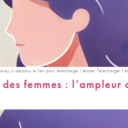
verez ci-dessous le lien pour télécharger l’étude. Télécharger l’é
 des femmes : l’ampleur d