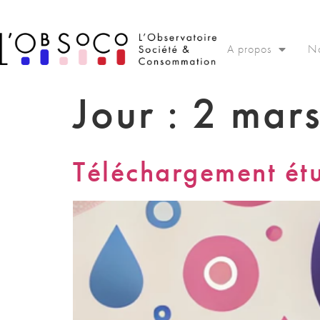
Panneau de gestion des cookies
A propos
No
Jour :
2 mar
Téléchargement ét