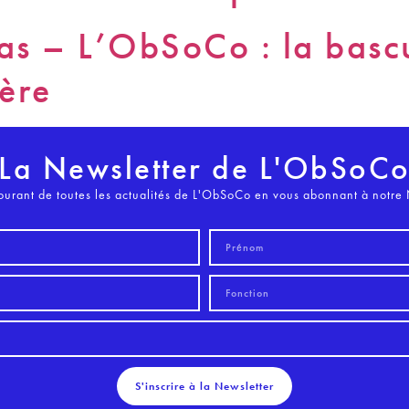
as – L’ObSoCo : la bascu
lère
La Newsletter de L'ObSoC
ourant de toutes les actualités de L'ObSoCo en vous abonnant à notre 
S'inscrire à la Newsletter