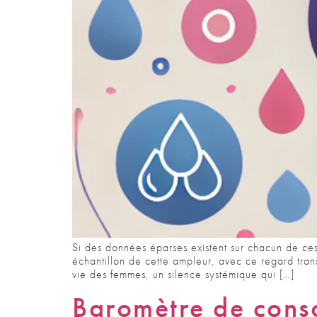
Si des données éparses existent sur chacun de ces
échantillon de cette ampleur, avec ce regard tran
vie des femmes, un silence systémique qui […]
Baromètre de conso