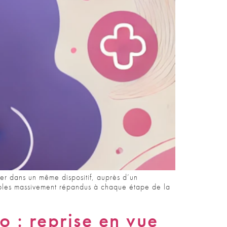
ser dans un même dispositif, auprès d’un
roubles massivement répandus à chaque étape de la
 : reprise en vue