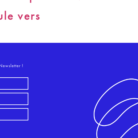
le vers
o
Newsletter !