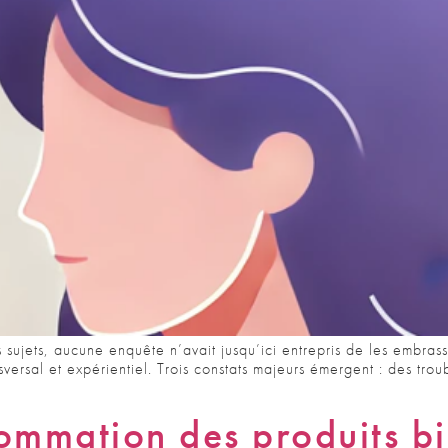
 sujets, aucune enquête n’avait jusqu’ici entrepris de les embras
sversal et expérientiel. Trois constats majeurs émergent : des t
mmation des produits bio