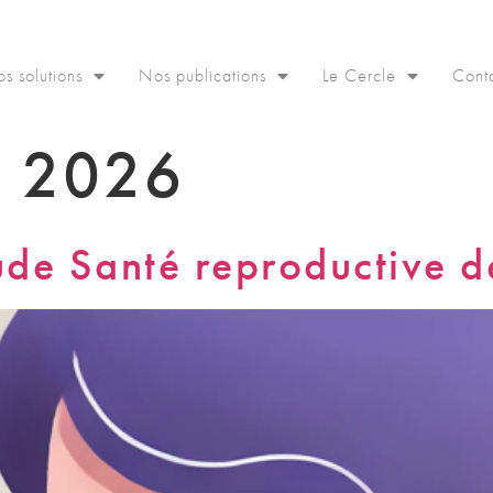
s solutions
Nos publications
Le Cercle
Cont
s 2026
ude Santé reproductive 