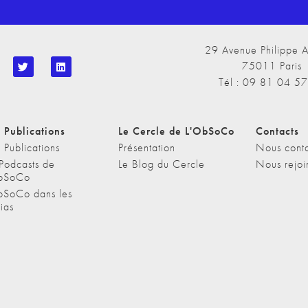
29 Avenue Philippe A
75011 Paris
Tél : 09 81 04 5
 Publications
Le Cercle de L'ObSoCo
Contacts
 Publications
Présentation
Nous conta
 Podcasts de
Le Blog du Cercle
Nous rejoi
bSoCo
bSoCo dans les
ias