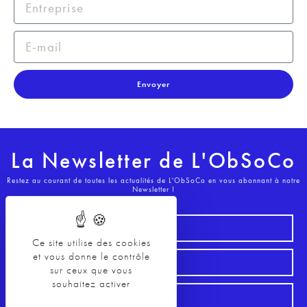
Envoyer
La Newsletter de L'ObSoCo
Restez au courant de toutes les actualités de L'ObSoCo en vous abonnant à notre
Newsletter !
Ce site utilise des cookies
et vous donne le contrôle
sur ceux que vous
souhaitez activer