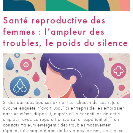
Santé reproductive des
femmes : l’ampleur des
troubles, le poids du silence
Si des données éparses existent sur chacun de ces sujets,
aucune enquête n’avait jusqu’ici entrepris de les embrasser
dans un même dispositif, auprès d’un échantillon de cette
ampleur, avec ce regard transversal et expérientiel. Trois
constats majeurs émergent : des troubles massivement
répandus à chaque étape de la vie des femmes, un silence