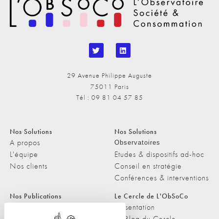
29 Avenue Philippe Auguste
75011 Paris
Tél : 09 81 04 57 85
Nos Solutions
Nos Solutions
A propos
Observatoires
L'équipe
Etudes & dispositifs ad-hoc
Nos clients
Conseil en stratégie
Conférences & interventions
Nos Publications
Le Cercle de L'ObSoCo
Nos Publications
Présentation
Les Podcasts de L'ObSoCo
Le Blog du Cercle