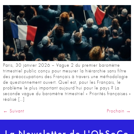
Paris, 30 janvier 2026 – Vague 2 du premier baromètre
trimestriel public conçu pour mesurer la hiérarchie sans filtre
des préoccupations des Français à travers une méthodologie
de questionnement ouvert. Quel est, pour les Français, le
problème le plus important aujourd’hui pour le pays ? La
seconde vague du baromètre trimestriel « Priorités françaises »
réalisé […]
←
Suivant
Prochain
→
La Newsletter de L'ObSoCo