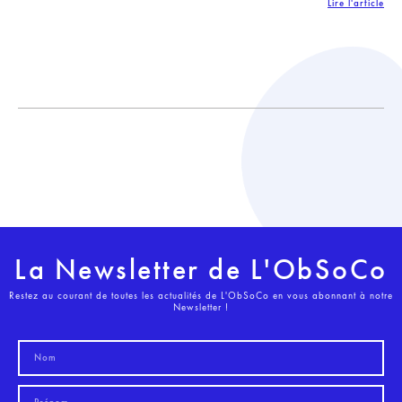
Lire l'article
La Newsletter de L'ObSoCo
Restez au courant de toutes les actualités de L'ObSoCo en vous abonnant à notre
Newsletter !