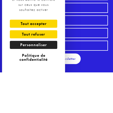
sur ceux que vous
souhaitez activer
Tout accepter
Tout refuser
Personnaliser
Politique de
S'inscrire à la Newsletter
confidentialité