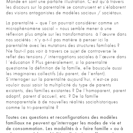
Monde
en sont une parfaite illustration. C’est qu’à travers
les discours sur la parentalité se construisent et s’élaborent
des visions antagonistes de modèles sociaux / sociétaux.
La parentalité – que l’on pourrait considérer comme un
microphénomène social – nous semble mener à une
réflexion plus ample sur les transformations à l’œuvre dans
nos sociétés : n’y a-t-il pas matière à penser ici la
parentalité avec les mutations des structures familiales ?
Ne faut-il pas voir à travers ce sujet de controverse le
reflet des tensions / interrogations sociales à l’œuvre dans
l ’éducation ? Plus généralement, si la parentalité
questionne la définition de la famille, elle bouscule aussi
les imaginaires collectifs (du parent, de l’enfant).
S’interroger sur la parentalité aujourd’hui, n’est-ce pas
vouloir aussi saisir la multiplicité du type de parents
existants, des familles existantes ? De l’homoparent, parent
adoptif, parent d’accueil, etc. ? De la famille
monoparentale à de nouvelles réalités sociohistoriques
comme la tri-parentalité ?
Toutes ces questions et reconfigurations des modèles
familiaux ne peuvent qu’interroger les modes de vie et
de consommation. Les modalités à « faire famille » ou à