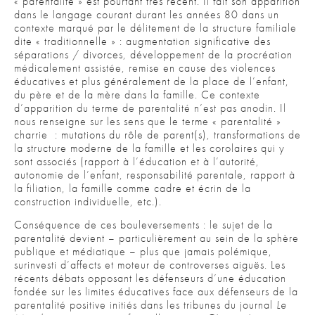
« parentalité » est pourtant très récent. Il fait son apparition
dans le langage courant durant les années 80 dans un
contexte marqué par le délitement de la structure familiale
dite « traditionnelle » : augmentation significative des
séparations / divorces, développement de la procréation
médicalement assistée, remise en cause des violences
éducatives et plus généralement de la place de l’enfant,
du père et de la mère dans la famille. Ce contexte
d’apparition du terme de parentalité n’est pas anodin. Il
nous renseigne sur les sens que le terme « parentalité »
charrie : mutations du rôle de parent(s), transformations de
la structure moderne de la famille et les corolaires qui y
sont associés (rapport à l’éducation et à l’autorité,
autonomie de l’enfant, responsabilité parentale, rapport à
la filiation, la famille comme cadre et écrin de la
construction individuelle, etc.).
Conséquence de ces bouleversements : le sujet de la
parentalité devient – particulièrement au sein de la sphère
publique et médiatique – plus que jamais polémique,
surinvesti d’affects et moteur de controverses aiguës. Les
récents débats opposant les défenseurs d’une éducation
fondée sur les limites éducatives face aux défenseurs de la
parentalité positive initiés dans les tribunes du journal
Le