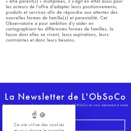
« être parent(s) » multipliées, il s’agit en effet aussi pour
les acteurs de l’offre d’
adapter leurs
positionnements,
produits et services afin de répondre aux attentes des
nouvelles formes de famille(s) et parentalité. Cet
Observatoire a pour ambition d’y aider en
cartographiant les différentes formes de familles, la
façon dont elles se vivent, leurs aspirations, leurs
contraintes et donc leurs besoins.
La Newsletter de L'ObSoCo
Restez au courant de toutes les actualités de L'ObSoCo en vous abonnant à notre
Newsletter !
Ce site utilise des cookies
et vous donne le contrôle