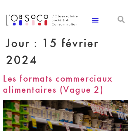
Panneau de gestion des cookies
Jour :
15 février
2024
Les formats commerciaux
alimentaires (Vague 2)