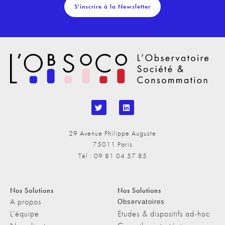
S'inscrire à la Newsletter
29 Avenue Philippe Auguste
75011 Paris
Tél : 09 81 04 57 85
Nos Solutions
Nos Solutions
A propos
Observatoires
L'équipe
Etudes & dispositifs ad-hoc