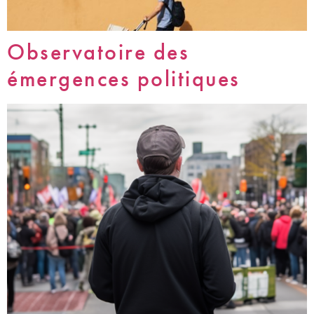
Observatoire des
émergences politiques