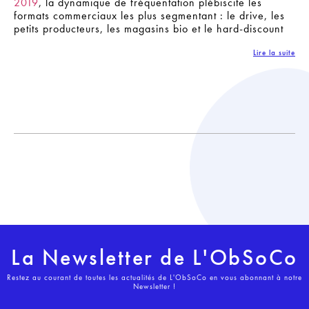
2019
, la dynamique de fréquentation plébiscite les
formats commerciaux les plus segmentant : le drive, les
petits producteurs, les magasins bio et le hard-discount
Lire la suite
La Newsletter de L'ObSoCo
Restez au courant de toutes les actualités de L'ObSoCo en vous abonnant à notre
Newsletter !