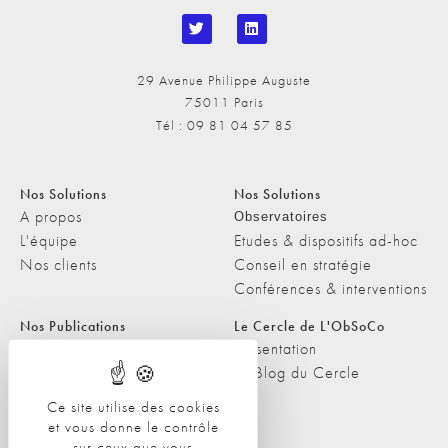
29 Avenue Philippe Auguste
75011 Paris
Tél : 09 81 04 57 85
Nos Solutions
Nos Solutions
A propos
Observatoires
L'équipe
Etudes & dispositifs ad-hoc
Nos clients
Conseil en stratégie
Conférences & interventions
Nos Publications
Le Cercle de L'ObSoCo
Nos Publications
Présentation
Les Podcasts de L'ObSoCo
Le Blog du Cercle
L'ObSoCo dans les médias
Ce site utilise des cookies
et vous donne le contrôle
Contacts
sur ceux que vous