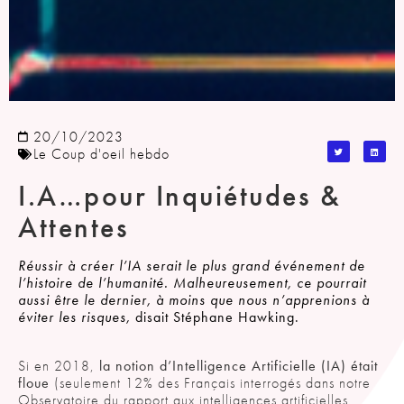
20/10/2023
Le Coup d'oeil hebdo
I.A…pour Inquiétudes &
Attentes
Réussir à créer l’IA serait le plus grand événement de
l’histoire de l’humanité. Malheureusement, ce pourrait
aussi être le dernier, à moins que nous n’apprenions à
éviter les risques,
disait Stéphane Hawking.
Si en 2018,
la notion d’Intelligence Artificielle (IA) était
floue
(seulement 12% des Français interrogés dans notre
Observatoire du rapport aux intelligences artificielles