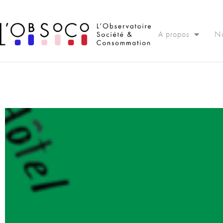
Panneau de gestion des cookies
A propos
No