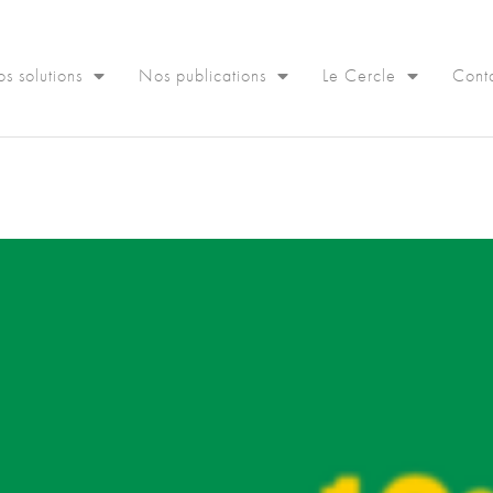
s solutions
Nos publications
Le Cercle
Cont