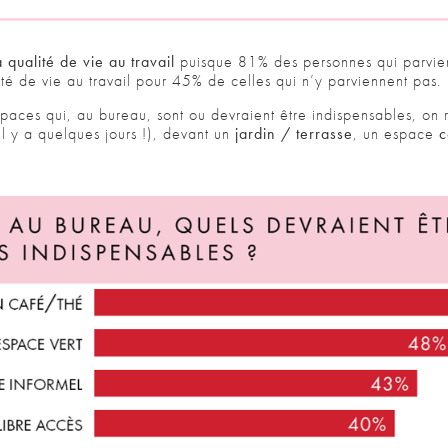
a qualité de vie au travail
puisque 81% des personnes qui parvie
lité de vie au travail pour 45% de celles qui n’y parviennent pas.
spaces qui, au bureau, sont ou devraient être indispensables, on 
il y a quelques jours !), devant un
jardin
/ terrasse
, un espace
c