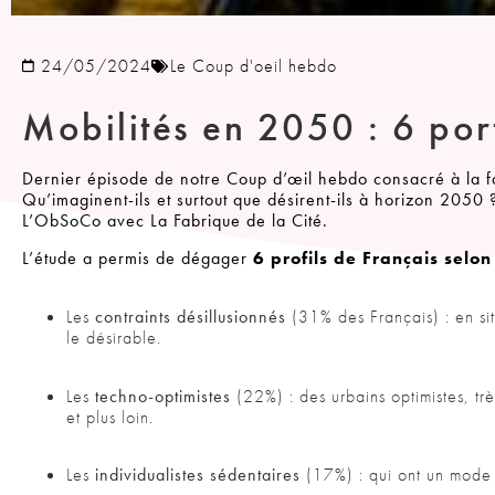
24/05/2024
Le Coup d'oeil hebdo
Mobilités en 2050 : 6 por
Dernier épisode de notre Coup d’œil hebdo consacré à la faç
Qu’imaginent-ils et surtout que désirent-ils à horizon 2050
L’ObSoCo avec La Fabrique de la Cité.
L’étude a permis de dégager
6 profils de Français selon
Les
contraints désillusionnés
(31% des Français) : en sit
le désirable.
Les
techno-optimistes
(22%) : des urbains optimistes, trè
et plus loin.
Les
individualistes sédentaires
(17%) : qui ont un mode d