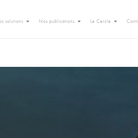
s solutions
Nos publications
Le Cercle
Cont