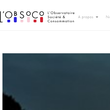
Panneau de gestion des cookies
A propos
No