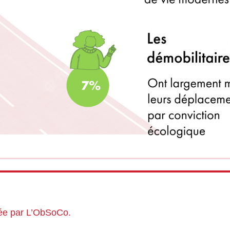
sée par L’ObSoCo.