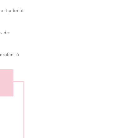
ent priorité
ns de
eraient à