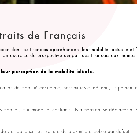
traits de Français
on dont les Français appréhendent leur mobilité, actuelle et f
 ? Un exercice de prospective qui part des Français eux-mêmes,
 leur perception de la mobilité idéale.
uation de mobilité contrainte, pessimistes et défiants, ils peinent 
s mobiles, mutlimodes et confiants, ils aimeraient se déplacer plus
e vie replié sur leur sphère de proximité et sobre par défaut.