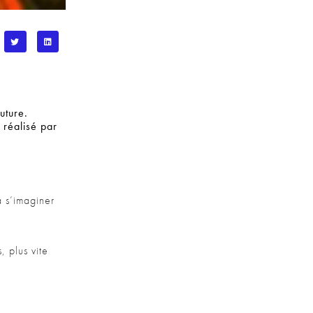
uture.
 réalisé par
à s’imaginer
, plus vite