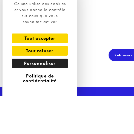
Ce site utilise des cookies
et vous donne le contrôle
En savoir +
sur ceux que vous
souhaitez activer
Tout accepter
Tout refuser
Retrouvez 
Personnaliser
Politique de
confidentialité
Restez au c