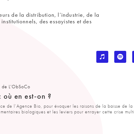
s de la distribution, l’industrie, de la
institutionnels, des essayistes et des
s de L'ObSoCo
: où en est-on ?
ce de l’Agence Bio, pour évoquer les raisons de la baisse de la
entaires biologiques et les leviers pour enrayer cette crise multif