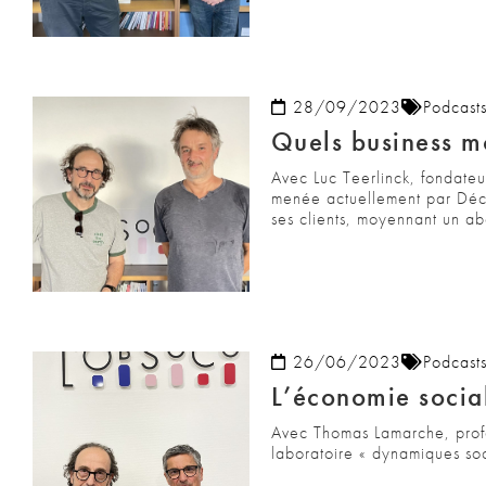
28/09/2023
Podcast
Quels business mo
Avec Luc Teerlinck, fondate
menée actuellement par Décat
ses clients, moyennant un a
26/06/2023
Podcast
L’économie social
Avec Thomas Lamarche, profes
laboratoire « dynamiques so