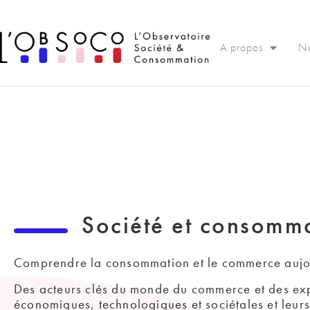
Panneau de gestion des cookies
A propos
No
Société et consomm
Comprendre la consommation et le commerce aujo
Des acteurs clés du monde du commerce et des exp
économiques, technologiques et sociétales et leurs