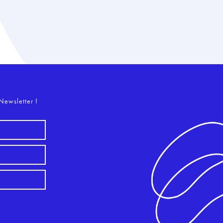
o
Newsletter !