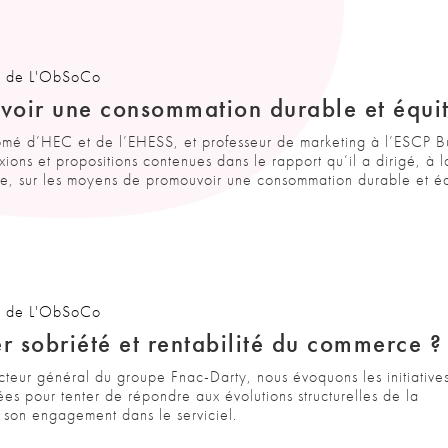
s de L'ObSoCo
ir une consommation durable et équit
ômé d’HEC et de l’EHESS, et professeur de marketing à l’ESCP B
exions et propositions contenues dans le rapport qu’il a dirigé, à
ire, sur les moyens de promouvoir une consommation durable et éq
s de L'ObSoCo
 sobriété et rentabilité du commerce ?
teur général du groupe Fnac-Darty, nous évoquons les initiatives
es pour tenter de répondre aux évolutions structurelles de la
son engagement dans le serviciel.