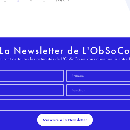
La Newsletter de L'ObSoC
ourant de toutes les actualités de L'ObSoCo en vous abonnant à notre 
S'inscrire à la Newsletter