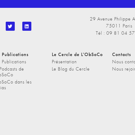
29 Avenue Philippe A
75011 Paris
Tél : 09 81 04 5
 Publications
Le Cercle de L'ObSoCo
Contacts
 Publications
Présentation
Nous conta
 Podcasts de
Le Blog du Cercle
Nous rejoi
bSoCo
bSoCo dans les
ias