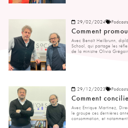
29/02/2024
Podcast
Comment promouvo
Avec Benoît Heilbrunn, dipl
School, qui partage les réfl
de la ministre Olivia Grégo
29/12/2023
Podcast
Comment concilier
Avec Enrique Martinez, Direc
le groupe ces dernières anné
consommation, et notamment 