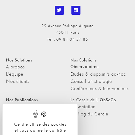
29 Avenue Philippe Auguste
75011 Paris
Tél : 09 81 04 57 85
Nos Solutions
Nos Solutions
A propos
Observatoires
L'équipe
Etudes & dispositifs ad-hoc
Nos clients
Conseil en stratégie
Conférences & interventions
Nos Publications
Le Cercle de L'ObSoCo
Nos Publications
Présentation
Les Podcasts de L'ObSoCo
Le Blog du Cercle
L'ObSoCo dans les médias
Ce site utilise des cookies
et vous donne le contrôle
Contacts