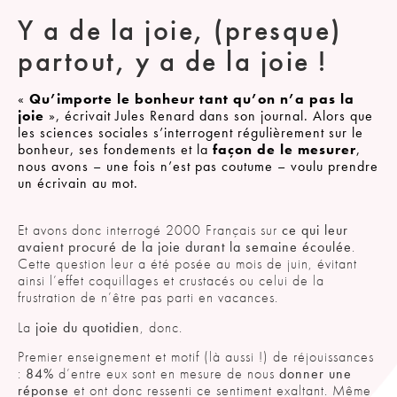
Y a de la joie, (presque)
partout, y a de la joie !
«
Qu’importe le bonheur tant qu’on n’a pas la
joie
», écrivait Jules Renard dans son journal. Alors que
les sciences sociales s’interrogent régulièrement sur le
bonheur, ses fondements et la
façon de le mesurer
,
nous avons – une fois n’est pas coutume – voulu prendre
un écrivain au mot.
Et avons donc interrogé 2000 Français sur
ce qui leur
avaient procuré de la joie durant la semaine écoulée
.
Cette question leur a été posée au mois de juin, évitant
ainsi l’effet coquillages et crustacés ou celui de la
frustration de n’être pas parti en vacances.
La
joie du quotidien
, donc.
Premier enseignement et motif (là aussi !) de réjouissances
:
84%
d’entre eux sont en mesure de nous
donner une
réponse
et ont donc ressenti ce sentiment exaltant. Même