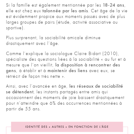
Si la famille est également mentionnée par les
18-24 ans
,
elle est chez eux
talonnée par les amis
. Cet âge de la vie
est évidemment propice aux moments passés avec de plus
larges groupes de pairs (étude, activité associative ou
sportive).
Plus surprenant, la sociabilité amicale diminue
drastiquement avec l’âge.
Comme l’explique la sociologue Claire Bidart (2010),
spécialiste des questions liées à la sociabilité « au fur et à
mesure que l’on vieillit,
la disposition à rencontrer des
gens
, à établir et à
maintenir des liens
avec eux, se
rétrécit de façon très nette ».
Ainsi, avec l’avancée en âge,
les réseaux de sociabilité
se détendent
, les instants partagés entre amis qui
occasionnent des moments de joie baissent drastiquement
pour n’atteindre que 6% des occurrences mentionnées à
partir de 55 ans.