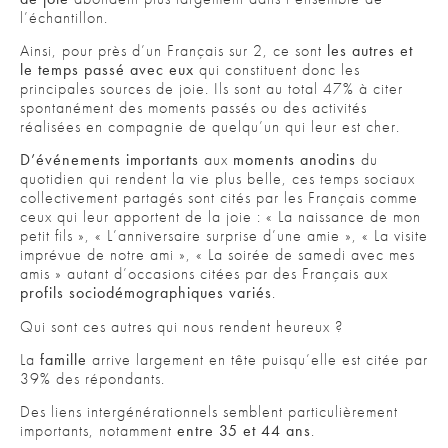
l’échantillon.
Ainsi, pour près d’un Français sur 2, ce sont
les autres et
le temps passé avec eux
qui constituent donc les
principales sources de joie. Ils sont au total 47% à citer
spontanément des moments passés ou des activités
réalisées en compagnie de quelqu’un qui leur est cher.
D’événements importants
aux
moments anodins
du
quotidien qui rendent la vie plus belle, ces temps sociaux
collectivement partagés sont cités par les Français comme
ceux qui leur apportent de la joie : « La naissance de mon
petit fils », « L’anniversaire surprise d’une amie », « La visite
imprévue de notre ami », « La soirée de samedi avec mes
amis » autant d’occasions citées par des Français aux
profils sociodémographiques variés
.
Qui sont ces autres qui nous rendent heureux ?
La
famille
arrive largement en tête puisqu’elle est citée par
39% des répondants.
Des liens intergénérationnels semblent particulièrement
importants, notamment
entre
35 et 44 ans
.