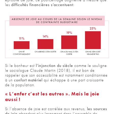
les
difficultés financières s’accentuent
.
Si le bonheur est
l’injonction du siècle
comme le souligne
le sociologue Claude Martin (2018), il est bon de
rappeler que son accessibilité est notamment conditionnée
à un
confort matériel
qui échappe à une part croissante
de la population.
« L’enfer c’est les autres ». Mais la joie
aussi !
Si l’absence de joie est corrélée aux revenus,
les sources
de joie
abondent plus largement dans l’ensemble de