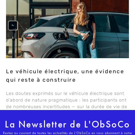
Le véhicule électrique, une évidence
qui reste à construire
Les doutes exprimés sur le véhicule électrique sont
d’abord de nature pragmatique : les participants ont
de nombreuses incertitudes — sur la durée de vie de
La Newsletter de L'ObSoCo
Restez au courant de toutes les actualités de L'ObSoCo en vous abonnant à notre