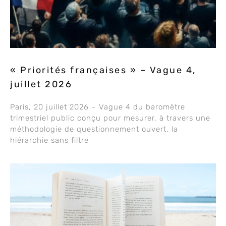
« Priorités françaises » – Vague 4,
juillet 2026
Paris, 20 juillet 2026 – Vague 4 du baromètre
trimestriel public conçu pour mesurer, à travers une
méthodologie de questionnement ouvert, la
hiérarchie sans filtre