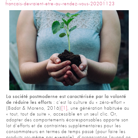
francais-devraient-etre-au-rendez-vous-20201123
La société postmoderne est caractérisée par la volonté
de réduire les efforts
: c’est la culture du « zéro-effort »
(Badot & Moreno, 2016)
[1]
, une génération habituée au
« tout, tout de suite », accessible en un seul clic. Or,
adopter des comportements écoresponsables apporte son
lot d’efforts et de contraintes supplémentaires pour les
consommateurs en termes de temps passé (pour faire les
produits soi-même par exemple), d’organisation (quand on