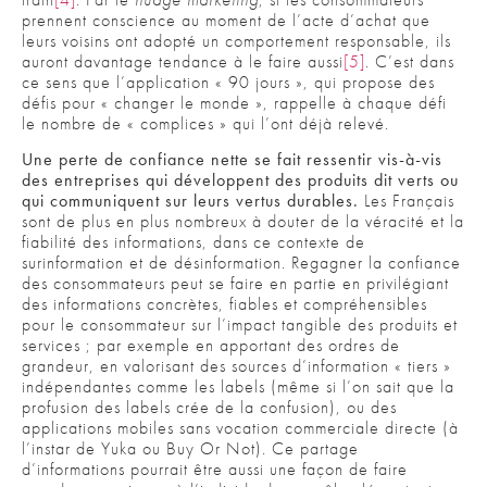
prennent conscience au moment de l’acte d’achat que
leurs voisins ont adopté un comportement responsable, ils
auront davantage tendance à le faire aussi
[5]
. C’est dans
ce sens que l’application « 90 jours », qui propose des
défis pour « changer le monde », rappelle à chaque défi
le nombre de « complices » qui l’ont déjà relevé.
Une perte de confiance nette se fait ressentir vis-à-vis
des entreprises qui développent des produits dit verts ou
qui communiquent sur leurs vertus durables.
Les Français
sont de plus en plus nombreux à douter de la véracité et la
fiabilité des informations, dans ce contexte de
surinformation et de désinformation. Regagner la confiance
des consommateurs peut se faire en partie en privilégiant
des informations concrètes, fiables et compréhensibles
pour le consommateur sur l’impact tangible des produits et
services ; par exemple en apportant des ordres de
grandeur, en valorisant des sources d’information « tiers »
indépendantes comme les labels (même si l’on sait que la
profusion des labels crée de la confusion), ou des
applications mobiles sans vocation commerciale directe (à
l’instar de Yuka ou Buy Or Not). Ce partage
d’informations pourrait être aussi une façon de faire