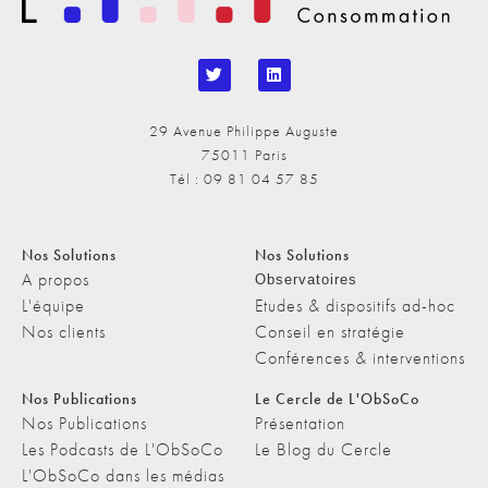
29 Avenue Philippe Auguste
75011 Paris
Tél : 09 81 04 57 85
Nos Solutions
Nos Solutions
A propos
Observatoires
L'équipe
Etudes & dispositifs ad-hoc
Nos clients
Conseil en stratégie
Conférences & interventions
Nos Publications
Le Cercle de L'ObSoCo
Nos Publications
Présentation
Les Podcasts de L'ObSoCo
Le Blog du Cercle
L'ObSoCo dans les médias