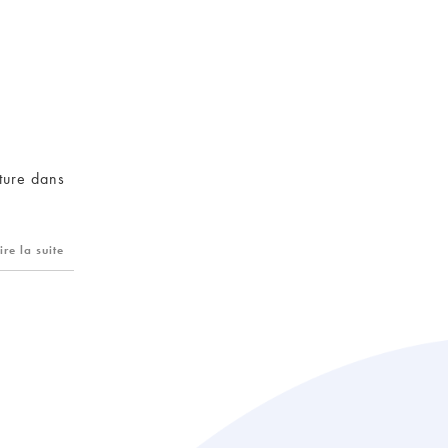
ture dans
ire la suite