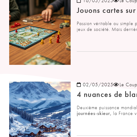
16/05/2025
Le Coup
Jouons cartes sur
Passion véritable ou simple 
jeux de société. Mais derriè
02/05/2025
Le Coup
4 nuances de bla
Deuxième puissance mondiale
journées-skieur,
la France vo