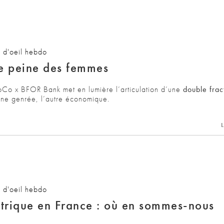
 d'oeil hebdo
le peine des femmes
oCo x BFOR Bank met en lumière l’articulation d’une
double frac
une genrée, l’autre économique.
L
 d'oeil hebdo
ctrique en France : où en sommes-nous