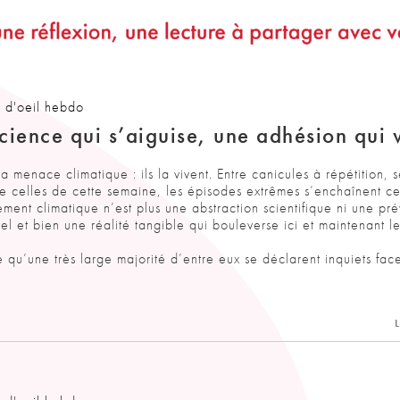
 d'oeil hebdo
cience qui s’aiguise, une adhésion qui v
la menace climatique : ils la vivent. Entre canicules à répétition, 
e celles de cette semaine, les épisodes extrêmes s’enchaînent ce
ment climatique n’est plus une abstraction scientifique ni une pré
el et bien une réalité tangible qui bouleverse ici et maintenant l
e qu’une très large majorité d’entre eux se déclarent inquiets fac
L