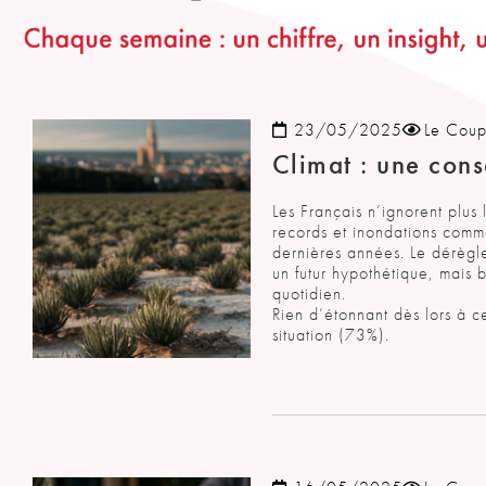
23/05/2025
Le Coup
Climat : une cons
Les Français n’ignorent plus 
records et inondations comm
dernières années. Le dérègle
un futur hypothétique, mais b
quotidien.
Rien d’étonnant dès lors à c
situation (73%).