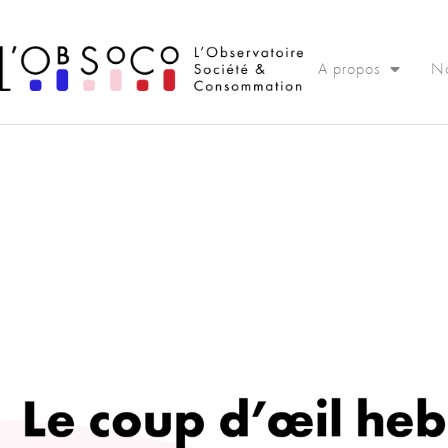
Panneau de gestion des cookies
A propos
No