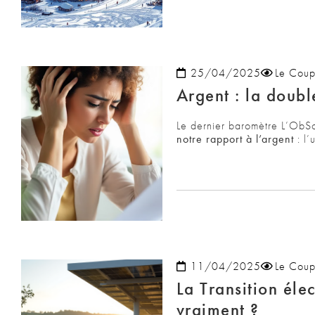
25/04/2025
Le Coup
Argent : la doub
Le dernier baromètre L’ObS
notre rapport à l’argent
: l’
11/04/2025
Le Coup
La Transition éle
vraiment ?