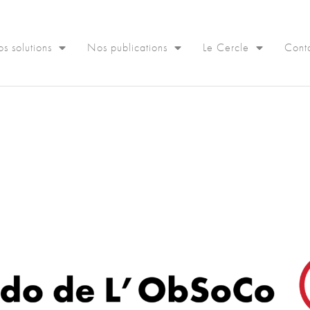
s solutions
Nos publications
Le Cercle
Cont